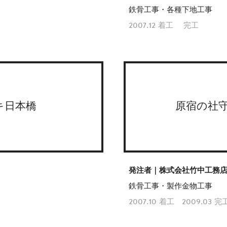
鉄骨工事・各種下地工事
2007.12 着工 完工
キ日本橋
原宿の社
発注者｜株式会社竹中工務
鉄骨工事・製作金物工事
2007.10 着工 2009.03 完