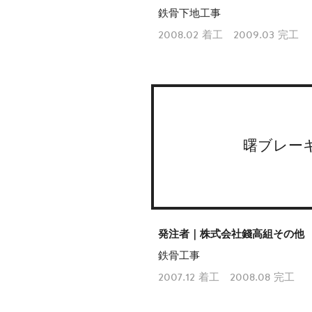
鉄骨下地工事
2008.02 着工 2009.03 完工
曙ブレー
発注者｜株式会社錢高組その他
鉄骨工事
2007.12 着工 2008.08 完工