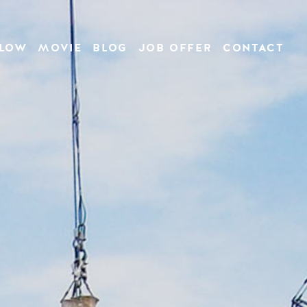
LOW
MOVIE
BLOG
JOB OFFER
CONTACT